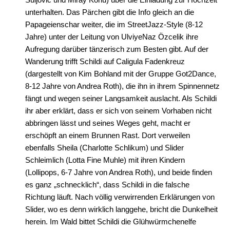
unterhalten. Das Pärchen gibt die Info gleich an die
Papageienschar weiter, die im StreetJazz-Style (8-12
Jahre) unter der Leitung von UlviyeNaz Özcelik ihre
Aufregung darüber tänzerisch zum Besten gibt. Auf der
Wanderung trifft Schildi auf Caligula Fadenkreuz
(dargestellt von Kim Bohland mit der Gruppe Got2Dance,
8-12 Jahre von Andrea Roth), die ihn in ihrem Spinnennetz
fängt und wegen seiner Langsamkeit auslacht. Als Schildi
ihr aber erklärt, dass er sich von seinem Vorhaben nicht
abbringen lässt und seines Weges geht, macht er
erschöpft an einem Brunnen Rast. Dort verweilen
ebenfalls Sheila (Charlotte Schlikum) und Slider
Schleimlich (Lotta Fine Muhle) mit ihren Kindern
(Lollipops, 6-7 Jahre von Andrea Roth), und beide finden
es ganz „schnecklich“, dass Schildi in die falsche
Richtung läuft. Nach völlig verwirrenden Erklärungen von
Slider, wo es denn wirklich langgehe, bricht die Dunkelheit
herein. Im Wald bittet Schildi die Glühwürmchenelfe