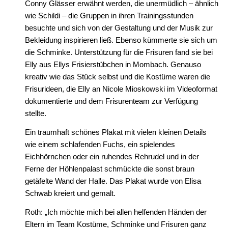
Conny Glässer erwähnt werden, die unermüdlich – ähnlich
wie Schildi – die Gruppen in ihren Trainingsstunden
besuchte und sich von der Gestaltung und der Musik zur
Bekleidung inspirieren ließ. Ebenso kümmerte sie sich um
die Schminke. Unterstützung für die Frisuren fand sie bei
Elly aus Ellys Frisierstübchen in Mombach. Genauso
kreativ wie das Stück selbst und die Kostüme waren die
Frisurideen, die Elly an Nicole Mioskowski im Videoformat
dokumentierte und dem Frisurenteam zur Verfügung
stellte.
Ein traumhaft schönes Plakat mit vielen kleinen Details
wie einem schlafenden Fuchs, ein spielendes
Eichhörnchen oder ein ruhendes Rehrudel und in der
Ferne der Höhlenpalast schmückte die sonst braun
getäfelte Wand der Halle. Das Plakat wurde von Elisa
Schwab kreiert und gemalt.
Roth: „Ich möchte mich bei allen helfenden Händen der
Eltern im Team Kostüme, Schminke und Frisuren ganz