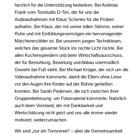
herzlich für die Unterstützung bedanken. Bei Andreas
Frank vom Tonstudio O-Ton, der für uns die
Audioaufnahmen mit Klaus Schenke für die Proben
aufnahm. Bei Klaus, der mit seiner tollen Stimme, seiner
Ruhe und mit Einfühlungsvermögen ein hervorragender
Märchenerzähler ist. Bei unserem jungen Technikteam,
welches das gesamte Stück ins rechte Licht rückte. Bei
allen Kuchenspendern und beim Wirtschaftsausschuss,
der für Bestuhlung, Bewirtung und Abbau unermüdlich
Gewehr bei Fuß steht. Bei Michael Krüger, der sich um die
Videoaufnahme kümmerte, damit die Eltern ohne Linse
vor den Augen ihre Kinder auf der Bühne genießen
konnten. Bei Sarah Pedersen, die sich zwischen ihrer
Gruppenbetreuung um Fotomaterial kümmerte. Natürlich
auch beim Vorstand, der mit Dankbarkeit und
Wertschätzung nicht geizt und uns alle immer wieder
motiviert, weiterzumachen.
Wir sind „nur ein Turnverein“ – aber die Gemeinsamkeit