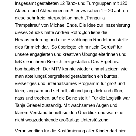
Insgesamt gestalteten 12 Tanz- und Turngruppen mit 120
Akteure und Akteurinnen im Alter zwischen 1 – 20 Jahren
diese sehr freie Interpretation nach „Tranquilla
Trampeltreu“ von Michael Ende. Die Idee zur Inszenierung
dieses Stücks hatte Andrea Roth: „Ich liebe die
Herausforderung und eine Erzählung in Rondoform stellte
dies für mich dar. So überlegte ich mir „ein Gerüst“ für
unsere engagierten und kreativen ÜbungsleiterInnen und
ließ sie in ihrem Bereich frei gestalten. Das Ergebnis:
bombastisch! Der MTV konnte wieder einmal zeigen, wie
man abteilungsübergreifend gestalterisch ein buntes,
vielseitiges und unterhaltsames Programm für groß und
klein, langsam und schnell, alt und jung, dick und dünn,
nass und trocken, auf die Beine stellt.“ Für die Logistik war
Tanja Griesel zuständig. Mit wachsamen Augen und
klarem Verstand behielt sie den Überblick und war eine
nicht wegzudenkende großartige Unterstützung.
Verantwortlich für die Kostümierung aller Kinder darf hier