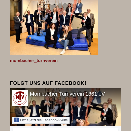
mombacher_turnverein
FOLGT UNS AUF FACEBOOK!
Mombacher Turnverein 1861 eV
Öffne jetzt die Facebook-Seite