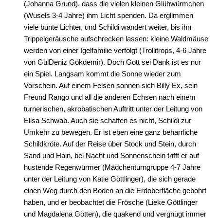
(Johanna Grund), dass die vielen kleinen Glühwürmchen
(Wusels 3-4 Jahre) ihm Licht spenden. Da erglimmen
viele bunte Lichter, und Schildi wandert weiter, bis ihn
Trippelgeräusche aufschrecken lassen: kleine Waldmäuse
werden von einer Igelfamilie verfolgt (Trollitrops, 4-6 Jahre
von GülDeniz Gökdemir). Doch Gott sei Dank ist es nur
ein Spiel. Langsam kommt die Sonne wieder zum
Vorschein. Auf einem Felsen sonnen sich Billy Ex, sein
Freund Rango und all die anderen Echsen nach einem
turnerischen, akrobatischen Auftritt unter der Leitung von
Elisa Schwab. Auch sie schaffen es nicht, Schildi zur
Umkehr zu bewegen. Er ist eben eine ganz beharrliche
Schildkröte. Auf der Reise über Stock und Stein, durch
Sand und Hain, bei Nacht und Sonnenschein trifft er auf
hustende Regenwürmer (Mädchenturngruppe 4-7 Jahre
unter der Leitung von Katie Göttlinger), die sich gerade
einen Weg durch den Boden an die Erdoberfläche gebohrt
haben, und er beobachtet die Frösche (Lieke Göttlinger
und Magdalena Götten), die quakend und vergnügt immer