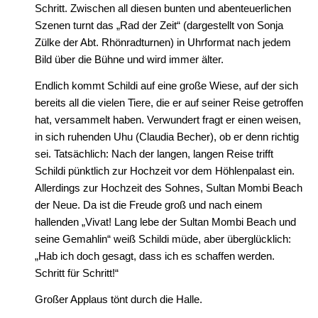
Schritt. Zwischen all diesen bunten und abenteuerlichen
Szenen turnt das „Rad der Zeit“ (dargestellt von Sonja
Zülke der Abt. Rhönradturnen) in Uhrformat nach jedem
Bild über die Bühne und wird immer älter.
Endlich kommt Schildi auf eine große Wiese, auf der sich
bereits all die vielen Tiere, die er auf seiner Reise getroffen
hat, versammelt haben. Verwundert fragt er einen weisen,
in sich ruhenden Uhu (Claudia Becher), ob er denn richtig
sei. Tatsächlich: Nach der langen, langen Reise trifft
Schildi pünktlich zur Hochzeit vor dem Höhlenpalast ein.
Allerdings zur Hochzeit des Sohnes, Sultan Mombi Beach
der Neue. Da ist die Freude groß und nach einem
hallenden „Vivat! Lang lebe der Sultan Mombi Beach und
seine Gemahlin“ weiß Schildi müde, aber überglücklich:
„Hab ich doch gesagt, dass ich es schaffen werden.
Schritt für Schritt!“
Großer Applaus tönt durch die Halle.