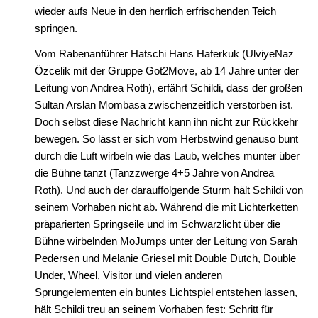
wieder aufs Neue in den herrlich erfrischenden Teich
springen.
Vom Rabenanführer Hatschi Hans Haferkuk (UlviyeNaz
Özcelik mit der Gruppe Got2Move, ab 14 Jahre unter der
Leitung von Andrea Roth), erfährt Schildi, dass der großen
Sultan Arslan Mombasa zwischenzeitlich verstorben ist.
Doch selbst diese Nachricht kann ihn nicht zur Rückkehr
bewegen. So lässt er sich vom Herbstwind genauso bunt
durch die Luft wirbeln wie das Laub, welches munter über
die Bühne tanzt (Tanzzwerge 4+5 Jahre von Andrea
Roth). Und auch der darauffolgende Sturm hält Schildi von
seinem Vorhaben nicht ab. Während die mit Lichterketten
präparierten Springseile und im Schwarzlicht über die
Bühne wirbelnden MoJumps unter der Leitung von Sarah
Pedersen und Melanie Griesel mit Double Dutch, Double
Under, Wheel, Visitor und vielen anderen
Sprungelementen ein buntes Lichtspiel entstehen lassen,
hält Schildi treu an seinem Vorhaben fest: Schritt für