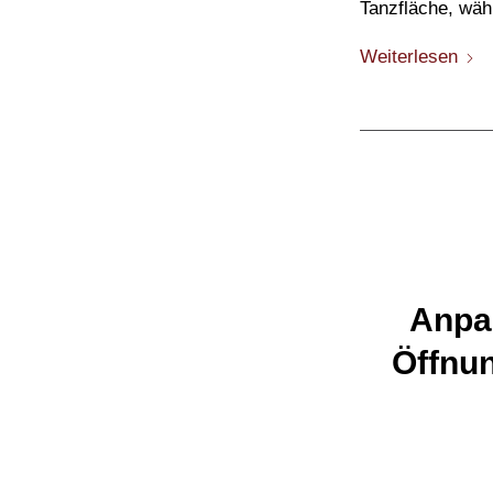
Tanzfläche, wäh
Weiterlesen
Anpa
Öffnun