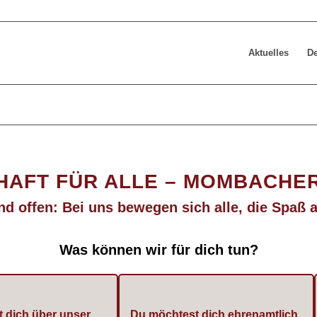
Aktuelles
De
AFT FÜR ALLE – MOMBACHER 
und offen: Bei uns bewegen sich alle, die Spa
Was können wir für dich tun?
 dich über unser
Du möchtest dich ehrenamtlich