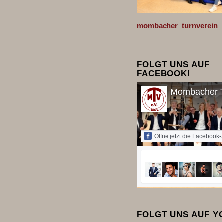
mombacher_turnverein
FOLGT UNS AUF
FACEBOOK!
Mombacher T
Öffne jetzt die Facebook-
FOLGT UNS AUF 