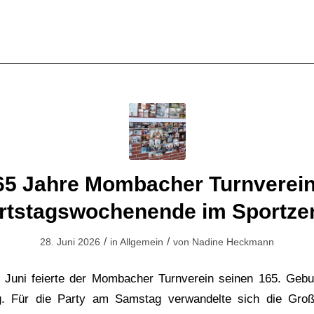
65 Jahre Mombacher Turnverein
rtstagswochenende im Sportze
/
/
28. Juni 2026
in
Allgemein
von
Nadine Heckmann
 Juni feierte der Mombacher Turnverein seinen 165. Gebur
g. Für die Party am Samstag verwandelte sich die Groß