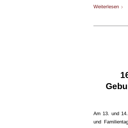
Weiterlesen
1
Gebu
Am 13. und 14.
und Familienta