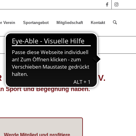
r Verein
Sportangebot
Mitgliedschaft
Kontakt
TURNVEREIN 1861 E.V.
ß an Sport und Begegnung haben.
Werde Mitglied und profitiere