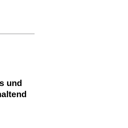
s und
haltend