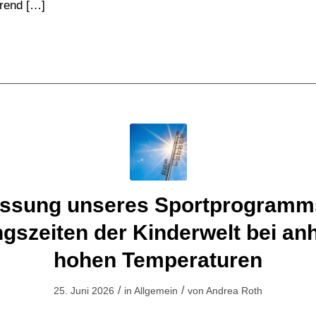
rend […]
ssung unseres Sportprogramm
gszeiten der Kinderwelt bei an
hohen Temperaturen
/
/
25. Juni 2026
in
Allgemein
von
Andrea Roth