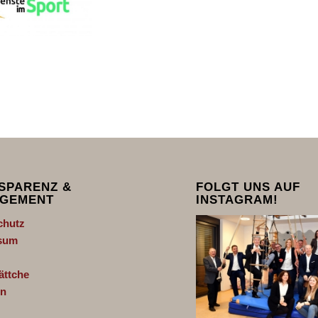
SPARENZ &
FOLGT UNS AUF
GEMENT
INSTAGRAM!
chutz
sum
ättche
n