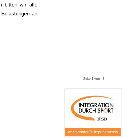
 bitten wir alle
 Belastungen an
Seite 1 von 45