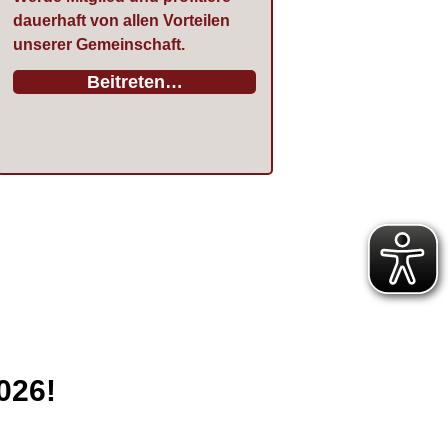
dauerhaft von allen Vorteilen
unserer Gemeinschaft.
Beitreten…
:
026!