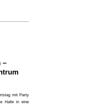
 –
ntrum
tstag mit Party
e Halle in eine