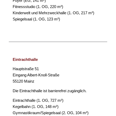
Foyer (EG, 141 m²)
Fitnessstudio (1. OG, 220 m²)
Kinderwelt und Mehrzweckhalle (1. OG, 217 m²)
Spiegelsaal (1. OG, 123 m²)
Eintrachthalle
Hauptstraße 51
Eingang Albert-Knoll-Straße
55120 Mainz
Die Eintrachthalle ist barrierefrei zugänglich.
Eintrachthalle (1. OG, 727 m²)
Kegelbahn (1. OG, 148 m²)
Gymnastikraum/Spiegelsaal (2. OG, 104 m²)