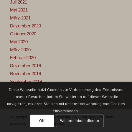
Juli 2021
Mai 2021
März 2021
Dezember 2020
Oktober 2020
Mai 2020
März 2020
Februar 2020
Dezember 2019
November 2019
September 2019
Diese Webseite nutzt Cookies zur Verbesserung des Erlebnisses
unserer Besucher. Indem Sie weiterhin auf dieser Webseite
navigieren, erklären Sie sich mit unserer Verwendung von Cookies
einverstanden.
© Copyright - Mombacher Turnverein 1861 e.V. | Dein Sport. Dein Verein. -
OK
Weitere Informationen
powered by Enfold WordPress Theme