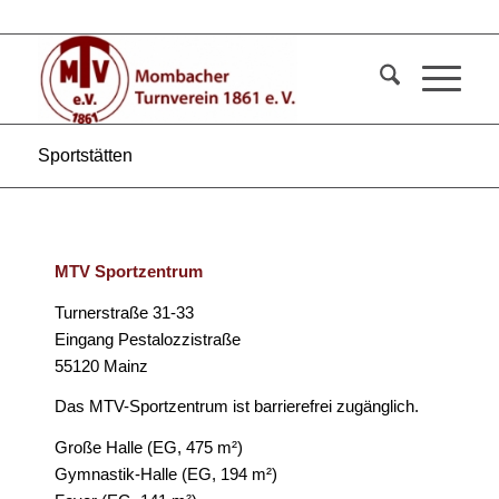
Sportstätten
MTV Sportzentrum
Turnerstraße 31-33
Eingang Pestalozzistraße
55120 Mainz
Das MTV-Sportzentrum ist barrierefrei zugänglich.
Große Halle (EG, 475 m²)
Gymnastik-Halle (EG, 194 m²)