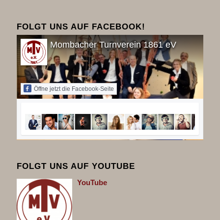
FOLGT UNS AUF FACEBOOK!
Mombacher Turnverein 1861 eV
Öffne jetzt die Facebook-Seite
FOLGT UNS AUF YOUTUBE
You
Tube