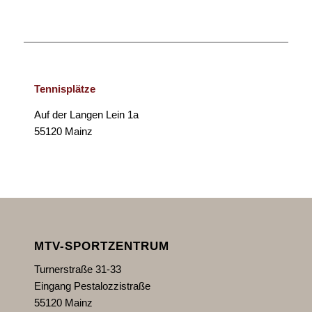
Tennisplätze
Auf der Langen Lein 1a
55120 Mainz
MTV-SPORTZENTRUM
Turnerstraße 31-33
Eingang Pestalozzistraße
55120 Mainz