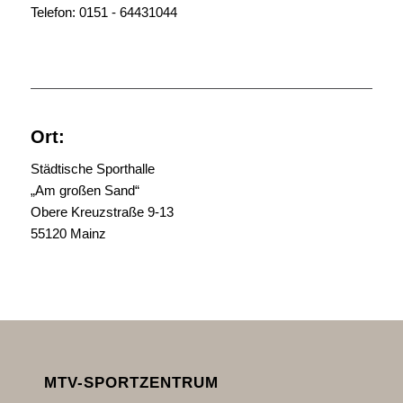
Telefon: 0151 - 64431044
Ort:
Städtische Sporthalle
„Am großen Sand“
Obere Kreuzstraße 9-13
55120 Mainz
MTV-SPORTZENTRUM