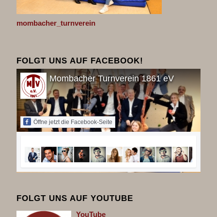
mombacher_turnverein
FOLGT UNS AUF FACEBOOK!
Mombacher Turnverein 1861 eV
Öffne jetzt die Facebook-Seite
FOLGT UNS AUF YOUTUBE
You
Tube