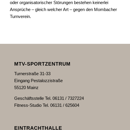
oder organisatorischer Störungen bestehen keinerlei
Ansprüche – gleich welcher Art – gegen den Mombacher
Turnverein.
MTV-SPORTZENTRUM
Turnerstraße 31-33
Eingang Pestalozzistraße
55120 Mainz
Geschäftsstelle Tel. 06131 / 7327224
Fitness-Studio Tel. 06131 / 625604
EINTRACHTHALLE