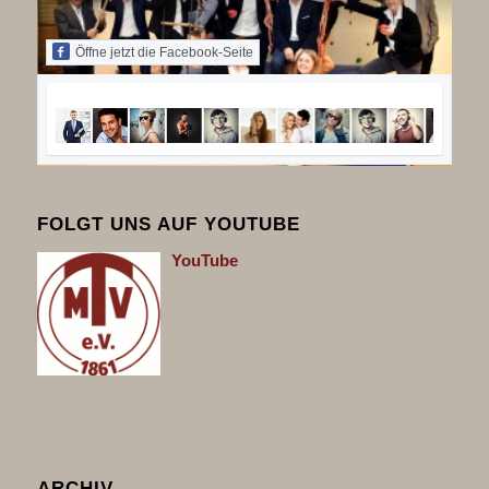
Öffne jetzt die Facebook-Seite
FOLGT UNS AUF YOUTUBE
You
Tube
ARCHIV