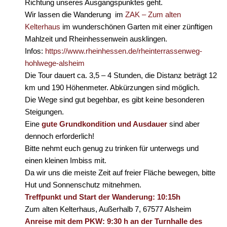
Richtung unseres Ausgangspunktes geht.
Wir lassen die Wanderung im
ZAK – Zum alten
Kelterhaus
im wunderschönen Garten mit einer zünftigen
Mahlzeit und Rheinhessenwein ausklingen.
Infos:
https://www.rheinhessen.de/rheinterrassenweg-
hohlwege-alsheim
Die Tour dauert ca. 3,5 – 4 Stunden, die Distanz beträgt 12
km und 190 Höhenmeter. Abkürzungen sind möglich.
Die Wege sind gut begehbar, es gibt keine besonderen
Steigungen.
Eine
gute Grundkondition und Ausdauer
sind aber
dennoch erforderlich!
Bitte nehmt euch genug zu trinken für unterwegs und
einen kleinen Imbiss mit.
Da wir uns die meiste Zeit auf freier Fläche bewegen, bitte
Hut und Sonnenschutz mitnehmen.
Treffpunkt und Start der Wanderung: 10:15h
Zum alten Kelterhaus, Außerhalb 7, 67577 Alsheim
Anreise mit dem PKW: 9:30 h an der Turnhalle des