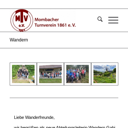
Wandern
Liebe Wanderfreunde,
wir begrüßen als neue Abteilungsleiterin Wandern Gabi