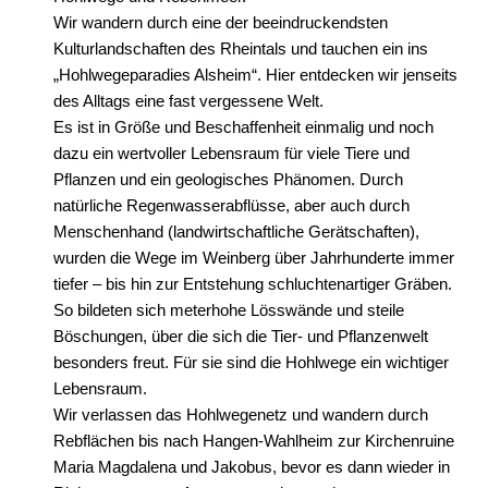
Wir wandern durch eine der beeindruckendsten
Kulturlandschaften des Rheintals und tauchen ein ins
„Hohlwegeparadies Alsheim“. Hier entdecken wir jenseits
des Alltags eine fast vergessene Welt.
Es ist in Größe und Beschaffenheit einmalig und noch
dazu ein wertvoller Lebensraum für viele Tiere und
Pflanzen und ein geologisches Phänomen. Durch
natürliche Regenwasserabflüsse, aber auch durch
Menschenhand (landwirtschaftliche Gerätschaften),
wurden die Wege im Weinberg über Jahrhunderte immer
tiefer – bis hin zur Entstehung schluchtenartiger Gräben.
So bildeten sich meterhohe Lösswände und steile
Böschungen, über die sich die Tier- und Pflanzenwelt
besonders freut. Für sie sind die Hohlwege ein wichtiger
Lebensraum.
Wir verlassen das Hohlwegenetz und wandern durch
Rebflächen bis nach Hangen-Wahlheim zur Kirchenruine
Maria Magdalena und Jakobus, bevor es dann wieder in