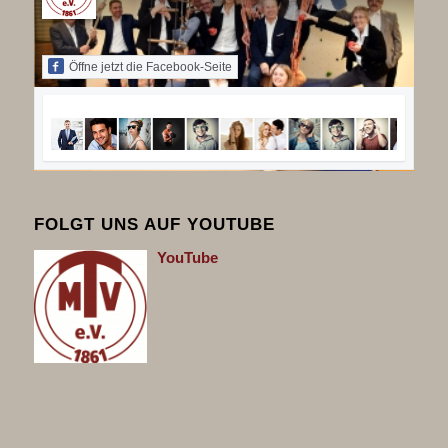
Öffne jetzt die Facebook-Seite
FOLGT UNS AUF YOUTUBE
You
Tube