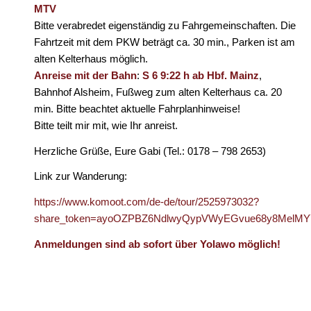
MTV
Bitte verabredet eigenständig zu Fahrgemeinschaften. Die
Fahrtzeit mit dem PKW beträgt ca. 30 min., Parken ist am
alten Kelterhaus möglich.
Anreise mit der Bahn
:
S 6 9:22 h ab Hbf. Mainz
,
Bahnhof Alsheim, Fußweg zum alten Kelterhaus ca. 20
min. Bitte beachtet aktuelle Fahrplanhinweise!
Bitte teilt mir mit, wie Ihr anreist.
Herzliche Grüße, Eure Gabi (Tel.: 0178 – 798 2653)
Link zur Wanderung:
https://www.komoot.com/de-de/tour/2525973032?
share_token=ayoOZPBZ6NdlwyQypVWyEGvue68y8MelMY
Anmeldungen sind ab sofort über Yolawo möglich!