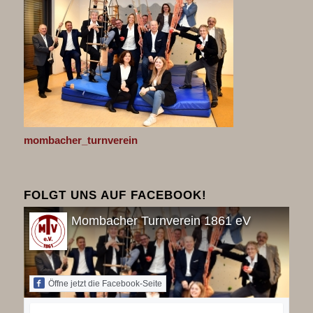
mombacher_turnverein
FOLGT UNS AUF FACEBOOK!
Mombacher Turnverein 1861 eV
Öffne jetzt die Facebook-Seite