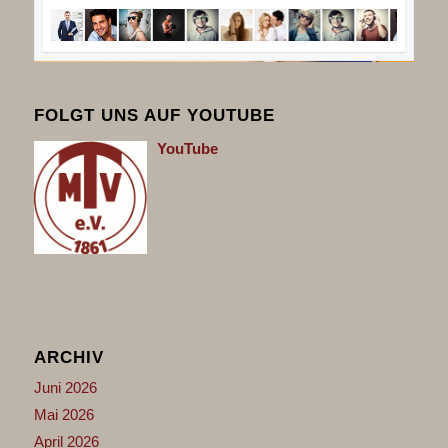
FOLGT UNS AUF YOUTUBE
You
Tube
ARCHIV
Juni 2026
Mai 2026
April 2026