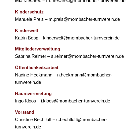
Mia Mesarec – m.mesarec@mombacher-turnverein.de
Kinderschutz
Manuela Preis – m.preis@mombacher-turnverein.de
Kinderwelt
Katrin Bopp – kinderwelt@mombacher-turnverein.de
Mitgliederverwaltung
Sabrina Reimer – s.reimer@mombacher-turnverein.de
Öffentlichkeitsarbeit
Nadine Heckmann – n.heckmann@mombacher-
turnverein.de
Raumvermietung
Ingo Kloos – i.kloos@mombacher-turnverein.de
Vorstand
Christine Bechtloff – c.bechtloff@mombacher-
turnverein.de