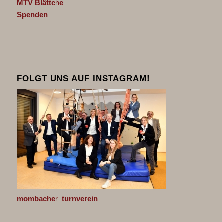
MTV Blättche
Spenden
FOLGT UNS AUF INSTAGRAM!
mombacher_turnverein