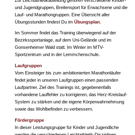
Zur Leichtathletikabteilung gehören verschiedene Kinder-
und Jugendgruppen, Breitensport für Erwachsene und die
Lauf- und Marathongruppen. Eine Übersicht aller
Übungsstunden findest Du im
Übungsplan
.
Im Sommer findet das Training überwiegend auf der
Bezirkssportanlage, auf dem Uni-Gelände und im
Gonsenheimer Wald statt. Im Winter im MTV-
Sportzentrum und in der Lemmchenschule.
Laufgruppen
Vom Einsteiger bis zum ambitionierten Marathonläufer
findet jeder in unseren Laufgruppen einen passenden
Laufpartner. Ziel des Trainings ist, gegebenenfalls
vorhandene Lauffehler zu korrigieren, das Herz-Kreislauf-
System zu stärken und die eigene Körperwahrnehmung
sowie das Wohlbefinden zu verbessern.
Fördergruppe
In dieser Leistungsgruppe für Kinder und Jugendliche
werden die verschiedenen Leichtathletik-Disziplinen