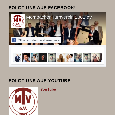
FOLGT UNS AUF FACEBOOK!
Mombacher Turnverein 1861 eV
Öffne jetzt die Facebook-Seite
FOLGT UNS AUF YOUTUBE
You
Tube