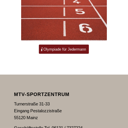
Olympiade für Jedermann
MTV-SPORTZENTRUM
Turnerstraße 31-33
Eingang Pestalozzistraße
55120 Mainz
Geschäftsstelle Tel. 06131 / 7327224