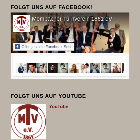
FOLGT UNS AUF FACEBOOK!
Mombacher Turnverein 1861 eV
Öffne jetzt die Facebook-Seite
FOLGT UNS AUF YOUTUBE
You
Tube