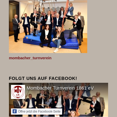
mombacher_turnverein
FOLGT UNS AUF FACEBOOK!
Mombacher Turnverein 1861 eV
Öffne jetzt die Facebook-Seite