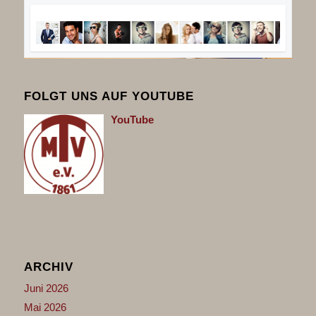
FOLGT UNS AUF YOUTUBE
You
Tube
ARCHIV
Juni 2026
Mai 2026