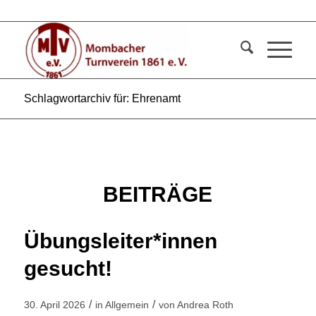
Schlagwortarchiv für: Ehrenamt
BEITRÄGE
Übungsleiter*innen
gesucht!
/
/
30. April 2026
in
Allgemein
von
Andrea Roth