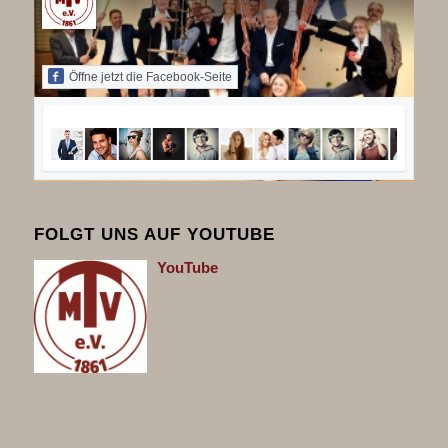
Öffne jetzt die Facebook-Seite
FOLGT UNS AUF YOUTUBE
You
Tube