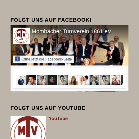
FOLGT UNS AUF FACEBOOK!
Mombacher Turnverein 1861 eV
Öffne jetzt die Facebook-Seite
FOLGT UNS AUF YOUTUBE
You
Tube