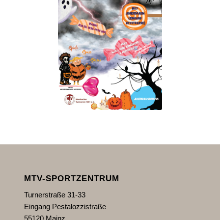
MTV-SPORTZENTRUM
Turnerstraße 31-33
Eingang Pestalozzistraße
55120 Mainz