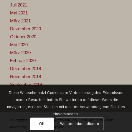
Juli 2021
Mai 2021
März 2021
Dezember 2020
Oktober 2020
Mai 2020
März 2020
Februar 2020
Dezember 2019
November 2019
September 2019
Diese Webseite nutzt Cookies zur Verbesserung des Erlebnisses
unserer Besucher. Indem Sie weiterhin auf dieser Webseite
navigieren, erklären Sie sich mit unserer Verwendung von Cookies
einverstanden.
© Copyright - Mombacher Turnverein 1861 e.V. | Dein Sport. Dein Verein. -
OK
Weitere Informationen
powered by Enfold WordPress Theme