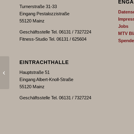
ENGA
Turnerstraße 31-33
Datens
Eingang Pestalozzistraße
Impres
55120 Mainz
Jobs
Geschäftsstelle Tel. 06131 / 7327224
MTV Bl
Fitness-Studio Tel. 06131 / 625604
Spende
EINTRACHTHALLE
Zugeschaut und
Hauptstraße 51
mitgemacht! Turnen für
die Minis!
Eingang Albert-Knoll-Straße
55120 Mainz
Geschäftsstelle Tel. 06131 / 7327224