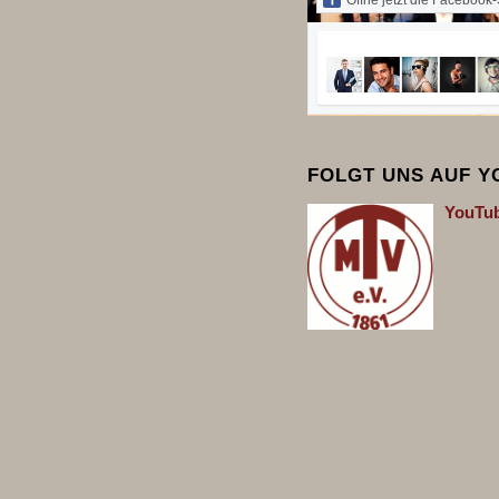
Öffne jetzt die Facebook-
FOLGT UNS AUF 
You
Tu