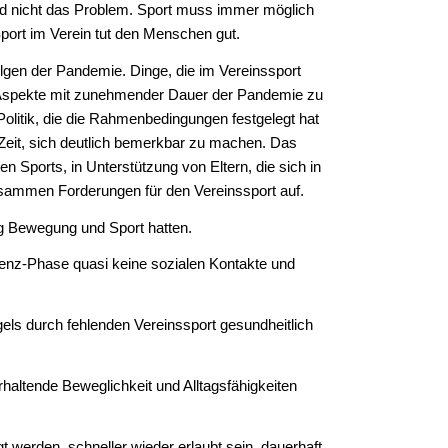
g und nicht das Problem. Sport muss immer möglich
 Sport im Verein tut den Menschen gut.
en der Pandemie. Dinge, die im Vereinssport
 Aspekte mit zunehmender Dauer der Pandemie zu
Politik, die die Rahmenbedingungen festgelegt hat
 Zeit, sich deutlich bemerkbar zu machen. Das
en Sports, in Unterstützung von Eltern, die sich in
ammen Forderungen für den Vereinssport auf.
ig Bewegung und Sport hatten.
zenz-Phase quasi keine sozialen Kontakte und
s durch fehlenden Vereinssport gesundheitlich
altende Beweglichkeit und Alltagsfähigkeiten
t werden, schneller wieder erlaubt sein, dauerhaft