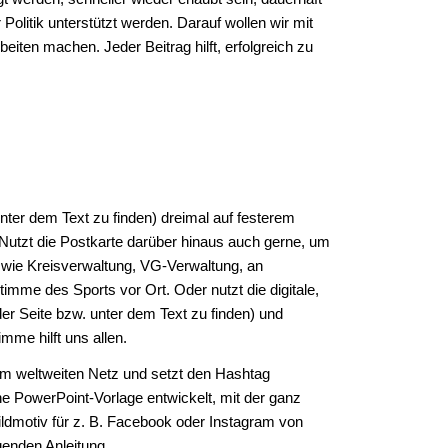
olitik unterstützt werden. Darauf wollen wir mit
eiten machen. Jeder Beitrag hilft, erfolgreich zu
nter dem Text zu finden) dreimal auf festerem
Nutzt die Postkarte darüber hinaus auch gerne, um
k wie Kreisverwaltung, VG-Verwaltung, an
imme des Sports vor Ort. Oder nutzt die digitale,
er Seite bzw. unter dem Text zu finden) und
mme hilft uns allen.
im weltweiten Netz und setzt den Hashtag
ne PowerPoint-Vorlage entwickelt, mit der ganz
ildmotiv für z. B. Facebook oder Instagram von
genden Anleitung.