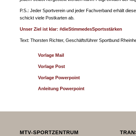
P.S.: Jeder Sportverein und jeder Fachverband erhält diese 
schickt viele Postkarten ab.
Unser Ziel ist klar: #dieStimmedesSportsstärken
Text: Thorsten Richter, Geschäftsführer Sportbund Rhein
Vorlage Mail
Vorlage Post
Vorlage Powerpoint
Anleitung Powerpoint
MTV-SPORTZENTRUM
TRAN