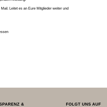
Mail. Leitet es an Eure Mitglieder weiter und
hessen
SPARENZ &
FOLGT UNS AUF