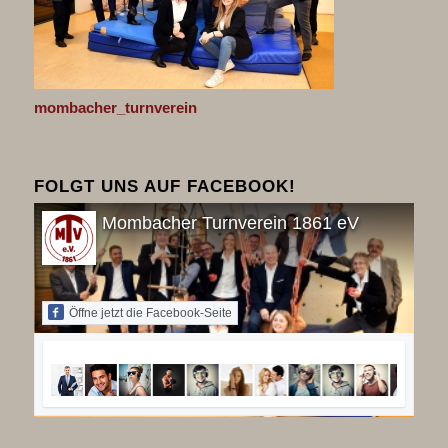
mombacher_turnverein
FOLGT UNS AUF FACEBOOK!
Mombacher Turnverein 1861 eV
Öffne jetzt die Facebook-Seite