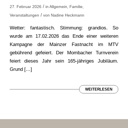
/
27. Februar 2026
in
Allgemein
,
Familie
,
/
Veranstaltungen
von
Nadine Heckmann
Wetter: fantastisch. Stimmung: grandios. So
wurde am 17.02.2026 das Ende einer weiteren
Kampagne der Mainzer Fastnacht im MTV
gebührend gefeiert. Der Mombacher Turnverein
feiert dieses Jahr sein 165-jähriges Jubiläum.
Grund […]
WEITERLESEN