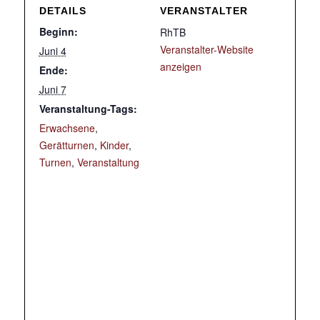
DETAILS
VERANSTALTER
Beginn:
RhTB
Veranstalter-Website
Juni 4
anzeigen
Ende:
Juni 7
Veranstaltung-Tags:
Erwachsene
,
Gerätturnen
,
Kinder
,
Turnen
,
Veranstaltung