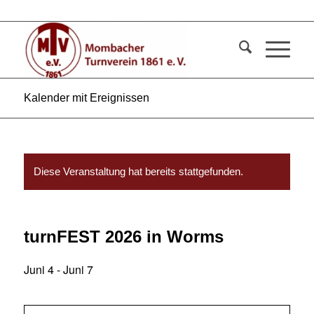
Kalender mit Ereignissen
Diese Veranstaltung hat bereits stattgefunden.
turnFEST 2026 in Worms
Juni 4
-
Juni 7