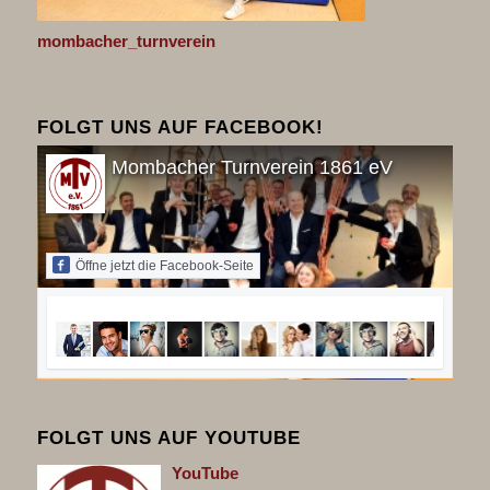
mombacher_turnverein
FOLGT UNS AUF FACEBOOK!
Mombacher Turnverein 1861 eV
Öffne jetzt die Facebook-Seite
FOLGT UNS AUF YOUTUBE
You
Tube