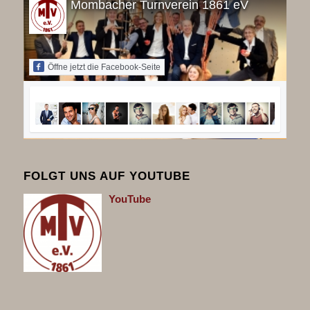
Mombacher Turnverein 1861 eV
Öffne jetzt die Facebook-Seite
FOLGT UNS AUF YOUTUBE
You
Tube