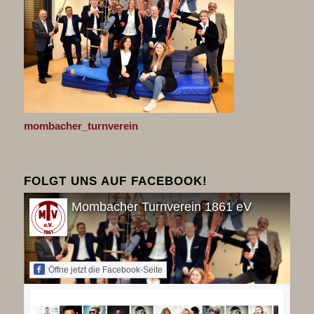
mombacher_turnverein
FOLGT UNS AUF FACEBOOK!
Mombacher Turnverein 1861 eV
Öffne jetzt die Facebook-Seite