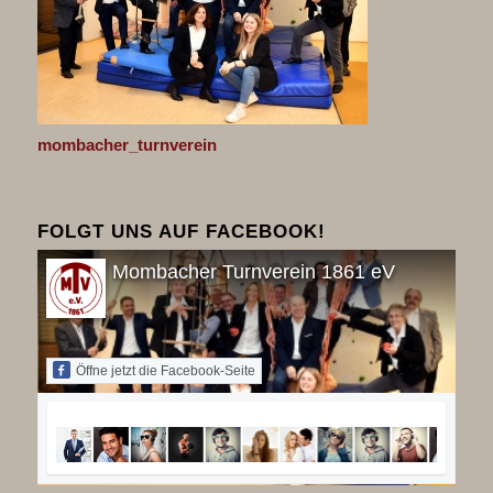
mombacher_turnverein
FOLGT UNS AUF FACEBOOK!
Mombacher Turnverein 1861 eV
Öffne jetzt die Facebook-Seite