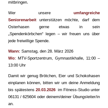
mitbringen.
Wer unsere
umfangreiche
Seniorenarbeit
unterstützen möchte, darf dem
Osterhasen gerne etwas in sein
„Spendenkörbchen“ legen – wir freuen uns über
jede freiwillige Spende.
Wann:
Samstag, den 28. März 2026
Wo:
MTV-Sportzentrum, Gymnastikhalle, 11:00 –
13:00 Uhr
Damit wir genug Brötchen, Eier und Schokohasen
einplanen können, bitten wir um deine Anmeldung
bis spätestens
20.03.2026
im Fitness-Studio unter
06131 / 625604 oder deinem/deiner Übungsleiter/in
an.