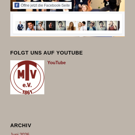
Öffne jetzt die Facebook-Seite
FOLGT UNS AUF YOUTUBE
You
Tube
ARCHIV
Juni 2026