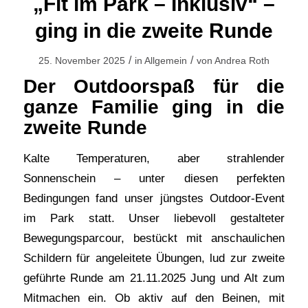
„Fit im Park – Inklusiv“ –
ging in die zweite Runde
/
/
25. November 2025
in
Allgemein
von
Andrea Roth
Der Outdoorspaß für die
ganze Familie ging in die
zweite Runde
Kalte Temperaturen, aber strahlender
Sonnenschein – unter diesen perfekten
Bedingungen fand unser jüngstes Outdoor-Event
im Park statt. Unser liebevoll gestalteter
Bewegungsparcour, bestückt mit anschaulichen
Schildern für angeleitete Übungen, lud zur zweite
geführte Runde am 21.11.2025 Jung und Alt zum
Mitmachen ein. Ob aktiv auf den Beinen, mit