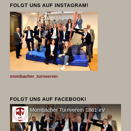
FOLGT UNS AUF INSTAGRAM!
mombacher_turnverein
FOLGT UNS AUF FACEBOOK!
Mombacher Turnverein 1861 eV